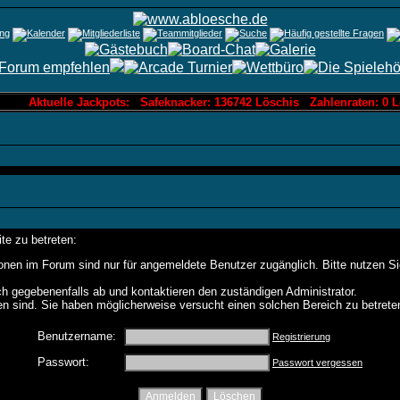
Aktuelle Jackpots: Safeknacker: 136742 Löschis Zahlenraten: 0 L
te zu betreten:
onen im Forum sind nur für angemeldete Benutzer zugänglich. Bitte nutzen S
h gegebenenfalls ab und kontaktieren den zuständigen Administrator.
n sind. Sie haben möglicherweise versucht einen solchen Bereich zu betrete
Benutzername:
Registrierung
Passwort:
Passwort vergessen