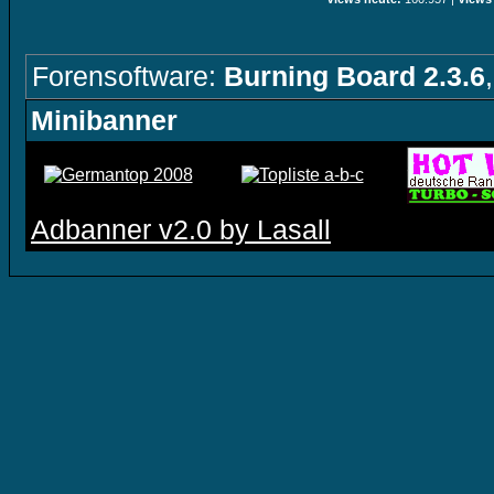
Forensoftware:
Burning Board 2.3.6
Minibanner
Adbanner v2.0 by Lasall