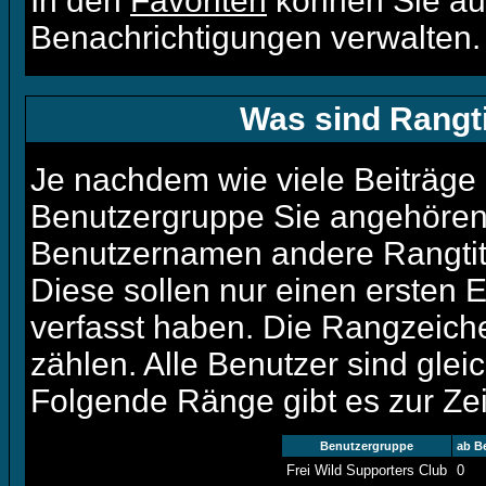
In den
Favoriten
können Sie au
Benachrichtigungen verwalten.
Was sind Rangt
Je nachdem wie viele Beiträge 
Benutzergruppe Sie angehören
Benutzernamen andere Rangtite
Diese sollen nur einen ersten Ei
verfasst haben. Die Rangzeiche
zählen. Alle Benutzer sind gle
Folgende Ränge gibt es zur Zei
Benutzergruppe
ab B
Frei Wild Supporters Club
0