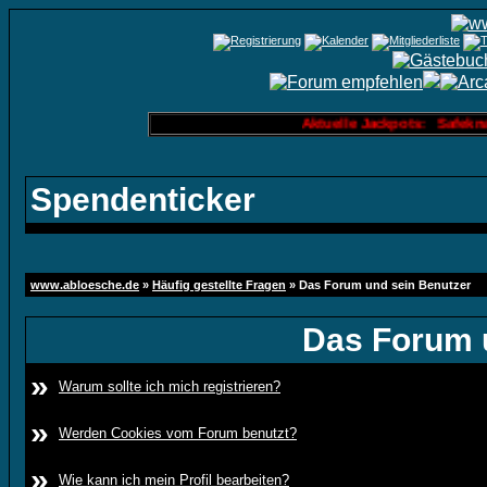
Aktuelle Jackpots: Safeknacker
Spendenticker
www.abloesche.de
»
Häufig gestellte Fragen
» Das Forum und sein Benutzer
Das Forum 
»
Warum sollte ich mich registrieren?
»
Werden Cookies vom Forum benutzt?
»
Wie kann ich mein Profil bearbeiten?