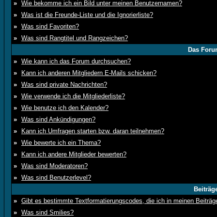
»
Wie bekomme ich ein Bild unter meinen Benutzernamen?
»
Was ist die Freunde-Liste und die Ignorierliste?
»
Was sind Favoriten?
»
Was sind Rangtitel und Rangzeichen?
Das Foru
»
Wie kann ich das Forum durchsuchen?
»
Kann ich anderen Mitgliedern E-Mails schicken?
»
Was sind private Nachrichten?
»
Wie verwende ich die Mitgliederliste?
»
Wie benutze ich den Kalender?
»
Was sind Ankündigungen?
»
Kann ich Umfragen starten bzw. daran teilnehmen?
»
Wie bewerte ich ein Thema?
»
Kann ich andere Mitglieder bewerten?
»
Was sind Moderatoren?
»
Was sind Benutzerlevel?
Beiträg
»
Gibt es bestimmte Textformatierungscodes, die ich in meinen Beiträ
»
Was sind Smilies?