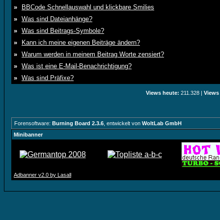
»
BBCode Schnellauswahl und klickbare Smilies
»
Was sind Dateianhänge?
»
Was sind Beitrags-Symbole?
»
Kann ich meine eigenen Beiträge ändern?
»
Warum werden in meinem Beitrag Worte zensiert?
»
Was ist eine E-Mail-Benachrichtigung?
»
Was sind Präfixe?
Views heute:
211.328 |
Views 
Forensoftware:
Burning Board 2.3.6
, entwickelt von
WoltLab GmbH
Minibanner
Adbanner v2.0 by Lasall