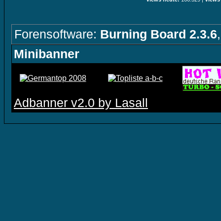
Forensoftware:
Burning Board 2.3.6
Minibanner
Adbanner v2.0 by Lasall