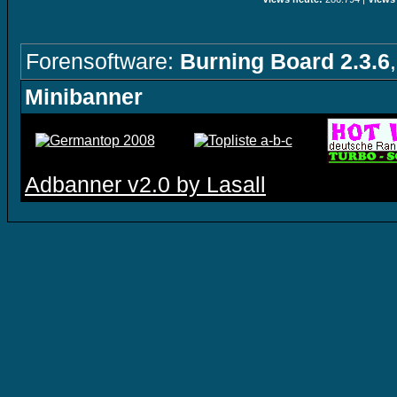
Forensoftware:
Burning Board 2.3.6
Minibanner
Adbanner v2.0 by Lasall