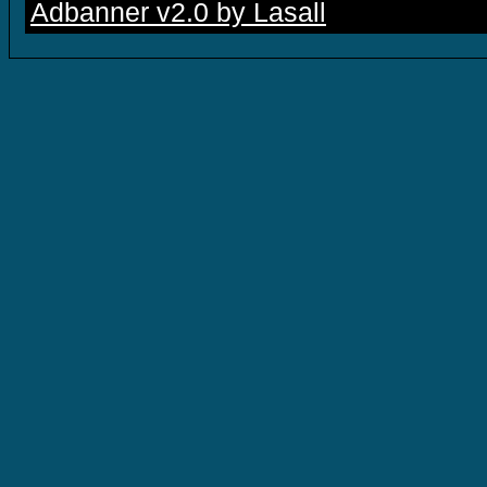
Adbanner v2.0 by Lasall