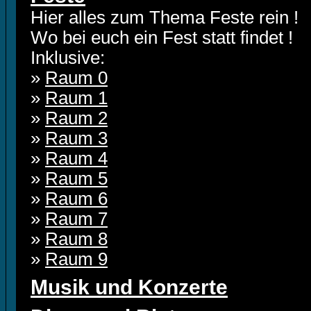
Hier alles zum Thema Feste rein !
Wo bei euch ein Fest statt findet !
Inklusive:
»
Raum 0
»
Raum 1
»
Raum 2
»
Raum 3
»
Raum 4
»
Raum 5
»
Raum 6
»
Raum 7
»
Raum 8
»
Raum 9
Musik und Konzerte