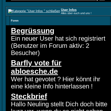
User Infos
Alles über euch und uns !
Foren
Begrüssung
Ein neuer User hat sich registriert
(Benutzer im Forum aktiv: 2
Besucher)
Barfly vote für
abloesche.de
Wer hat gevotet ? Hier könnt ihr
eine kleine Info hinterlassen !
Steckbrief
Hallo Neuling stellt Dich doch bitte