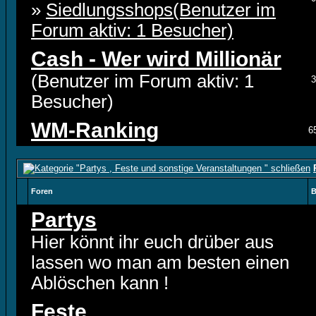
»
Siedlungsshops(Benutzer im
Forum aktiv: 1 Besucher)
Cash - Wer wird Millionär
(Benutzer im Forum aktiv: 1
3
Besucher)
WM-Ranking
6
Foren
B
Partys
Hier könnt ihr euch drüber aus
lassen wo man am besten einen
Ablöschen kann !
Feste