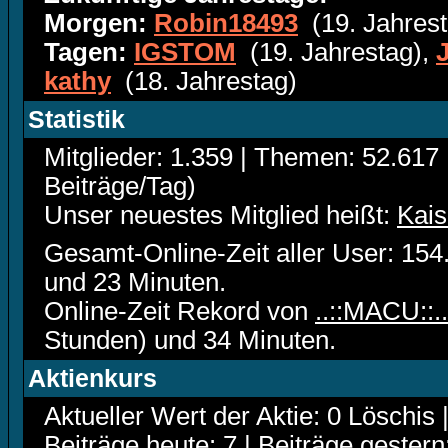
Morgen:
Robin18493
(19. Jahrest
Tagen:
IGSTOM
(19. Jahrestag),
kathy
(18. Jahrestag)
Statistik
Mitglieder: 1.359 | Themen: 52.617 
Beiträge/Tag)
Unser neuestes Mitglied heißt:
Kais
Gesamt-Online-Zeit aller User: 15
und 23 Minuten.
Online-Zeit Rekord von
..::MACU::..
Stunden) und 34 Minuten.
Aktienkurs
Aktueller Wert der Aktie: 0 Löschis 
Beiträge heute: 7 | Beiträge gestern