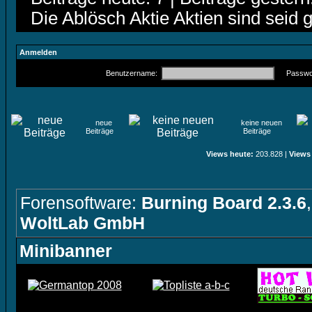
Die Ablösch Aktie Aktien sind seid 
Anmelden
Benutzername:
Passwor
neue
keine neuen
Beiträge
Beiträge
Views heute:
203.828 |
Views
Forensoftware:
Burning Board 2.3.6
WoltLab GmbH
Minibanner