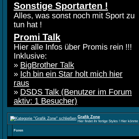
Sonstige Sportarten !
Alles, was sonst noch mit Sport zu
tun hat !
Promi Talk
Hier alle Infos über Promis rein !!!
Inklusive:
»
BigBrother Talk
»
Ich bin ein Star holt mich hier
raus
»
DSDS Talk (Benutzer im Forum
aktiv: 1 Besucher)
Grafik Zone
Hier findet ihr fertige Styles ! Hier kön
Foren