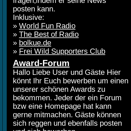
fragen,indem er seine News
posten kann.
Inklusive:
»
World Fun Radio
»
The Best of Radio
»
bolkue.de
»
Frei Wild Supporters Club
Award-Forum
Hallo Liebe User und Gäste Hier
könnt Ihr Euch bewerben um einen
unserer schönen Awards zu
bekommen. Jeder der ein Forum
bzw eine Homepage hat kann
gerne mitmachen. Gäste können
sich reggen und ebenfalls posten