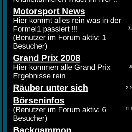
Motorsport News
Hier kommt alles rein was in der
Formel1 passiert !!!
31
(Benutzer im Forum aktiv: 1
Besucher)
Grand Prix 2008
Hier kommen alle Grand Prix
3
Ergebnisse rein
Räuber unter sich
2.4
Börseninfos
(Benutzer im Forum aktiv: 6
11.
Besucher)
Backgammon