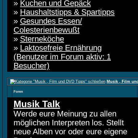
»
Kuchen und Gepäck
»
Haushaltstipps & Spartipps
»
Gesundes Essen/
Colesterienbewußt
»
Sterneköche
»
Laktosefreie Ernährung
(Benutzer im Forum aktiv: 1
Besucher)
Musik , Film un
Foren
Musik Talk
Werde eure Meinung zu allen
möglichen Interpreten los. Stellt
neue Alben vor oder eure eigene