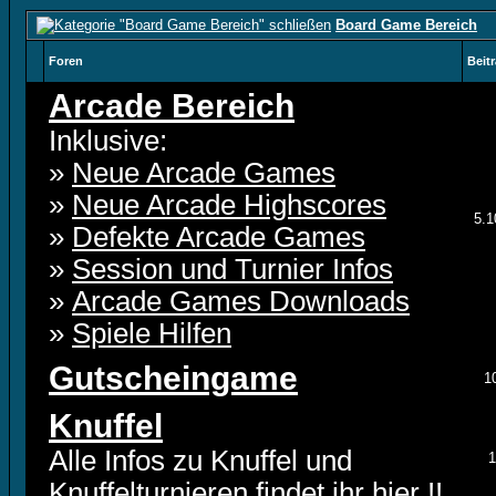
Board Game Bereich
Foren
Beit
Arcade Bereich
Inklusive:
»
Neue Arcade Games
»
Neue Arcade Highscores
5.1
»
Defekte Arcade Games
»
Session und Turnier Infos
»
Arcade Games Downloads
»
Spiele Hilfen
Gutscheingame
1
Knuffel
Alle Infos zu Knuffel und
1
Knuffelturnieren findet ihr hier !!