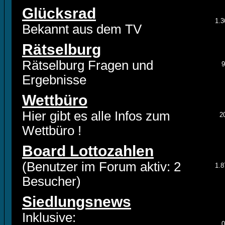
Glücksrad
1.3
Bekannt aus dem TV
Rätselburg
Rätselburg Fragen und
9
Ergebnisse
Wettbüro
Hier gibt es alle Infos zum
2
Wettbüro !
Board Lottozahlen
(Benutzer im Forum aktiv: 2
1.8
Besucher)
Siedlungsnews
Inklusive:
0