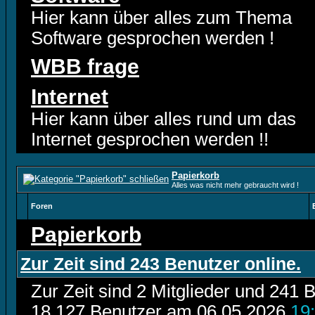
Hier kann über alles zum Thema
Software gesprochen werden !
WBB frage
Internet
Hier kann über alles rund um das
Internet gesprochen werden !!
Papierkorb
Alles was nicht mehr gebraucht wird !
Foren
Papierkorb
Zur Zeit sind 243 Benutzer online.
Zur Zeit sind 2 Mitglieder und 24
18.127 Benutzer am 06.05.2026
19