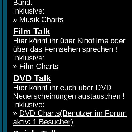
Band.
Inklusive:
»
Musik Charts
Film Talk
Hier könnt ihr über Kinofilme oder
über das Fernsehen sprechen !
Inklusive:
»
Film Charts
DVD Talk
Hier könnt ihr euch über DVD
Neuerscheinungen austauschen !
Inklusive:
»
DVD Charts(Benutzer im Forum
aktiv: 1 Besucher)