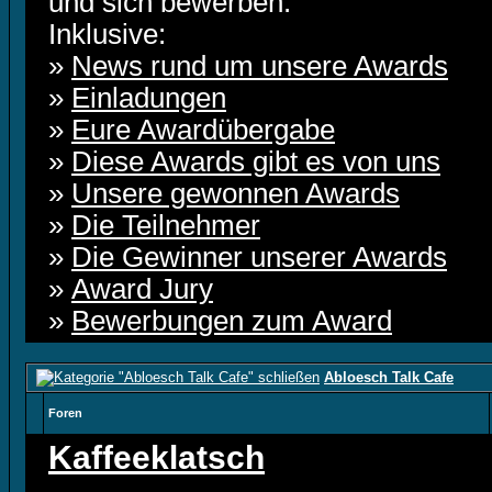
und sich bewerben.
Inklusive:
»
News rund um unsere Awards
»
Einladungen
»
Eure Awardübergabe
»
Diese Awards gibt es von uns
»
Unsere gewonnen Awards
»
Die Teilnehmer
»
Die Gewinner unserer Awards
»
Award Jury
»
Bewerbungen zum Award
Abloesch Talk Cafe
Foren
Kaffeeklatsch