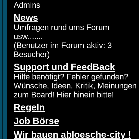
Admins
News
Umfragen rund ums Forum
usw.......
(Benutzer im Forum aktiv: 3
Besucher)
Support und FeedBack
Hilfe benötigt? Fehler gefunden?
Wünsche, Ideen, Kritik, Meinungen
zum Board! Hier hinein bitte!
Regeln
Job Börse
Wir bauen abloesche-city !