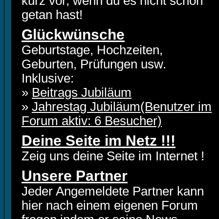
kurz vor, wenn du es nicht schon
getan hast!
Glückwünsche
Geburtstage, Hochzeiten,
Geburten, Prüfungen usw.
Inklusive:
»
Beitrags Jubiläum
»
Jahrestag Jubiläum(Benutzer im
Forum aktiv: 6 Besucher)
Deine Seite im Netz !!!
Zeig uns deine Seite im Internet !
Unsere Partner
Jeder Angemeldete Partner kann
hier nach einem eigenen Forum