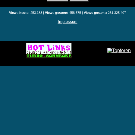
Views heute:
253.183 |
Views gestern:
458.675 |
Views gesamt:
261.325.407
Impressum