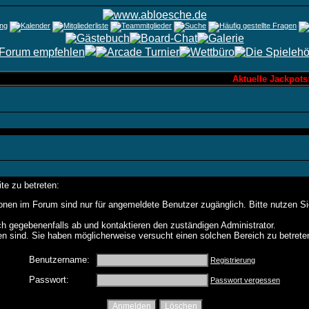
Aktuelle Jackpots
te zu betreten:
onen im Forum sind nur für angemeldete Benutzer zugänglich. Bitte nutzen S
h gegebenenfalls ab und kontaktieren den zuständigen Administrator.
n sind. Sie haben möglicherweise versucht einen solchen Bereich zu betrete
Benutzername:
Registrierung
Passwort:
Passwort vergessen