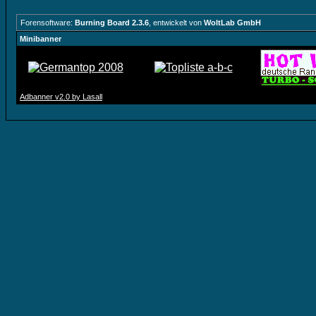
Forensoftware:
Burning Board 2.3.6
, entwickelt von
WoltLab GmbH
Minibanner
Adbanner v2.0 by Lasall