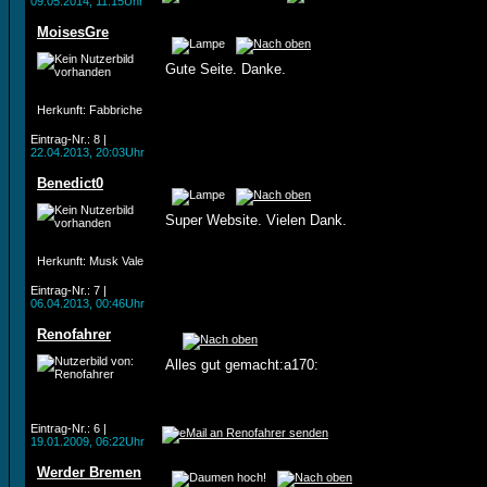
09.05.2014, 11:15Uhr
MoisesGre
Gute Seite. Danke.
Herkunft
: Fabbriche
Eintrag-Nr.: 8 |
22.04.2013, 20:03Uhr
Benedict0
Super Website. Vielen Dank.
Herkunft
: Musk Vale
Eintrag-Nr.: 7 |
06.04.2013, 00:46Uhr
Renofahrer
Alles gut gemacht:a170:
Eintrag-Nr.: 6 |
19.01.2009, 06:22Uhr
Werder Bremen