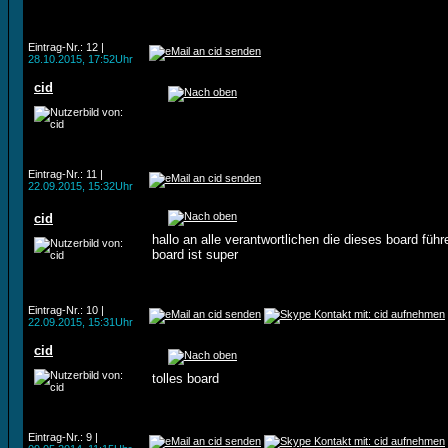
Eintrag-Nr.: 12 |
28.10.2015, 17:52Uhr
cid
Eintrag-Nr.: 11 |
22.09.2015, 15:32Uhr
cid
hallo an alle verantwortlichen die dieses board führ
board ist super
Eintrag-Nr.: 10 |
22.09.2015, 15:31Uhr
cid
tolles board
Eintrag-Nr.: 9 |